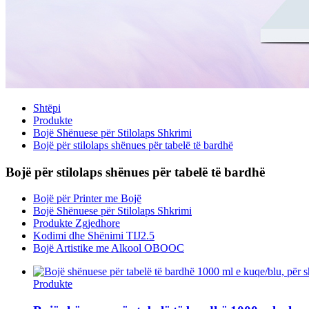
Shtëpi
Produkte
Bojë Shënuese për Stilolaps Shkrimi
Bojë për stilolaps shënues për tabelë të bardhë
Bojë për stilolaps shënues për tabelë të bardhë
Bojë për Printer me Bojë
Bojë Shënuese për Stilolaps Shkrimi
Produkte Zgjedhore
Kodimi dhe Shënimi TIJ2.5
Bojë Artistike me Alkool OBOOC
Produkte