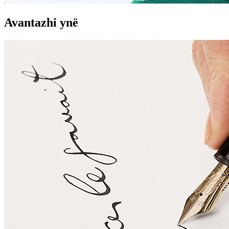
Avantazhi ynë