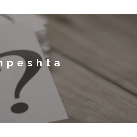
shpeshta