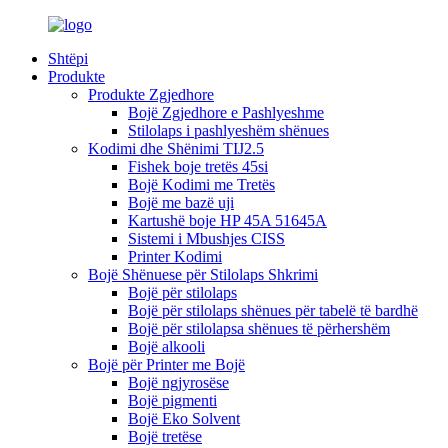
Shtëpi
Produkte
Produkte Zgjedhore
Bojë Zgjedhore e Pashlyeshme
Stilolaps i pashlyeshëm shënues
Kodimi dhe Shënimi TIJ2.5
Fishek boje tretës 45si
Bojë Kodimi me Tretës
Bojë me bazë uji
Kartushë boje HP 45A 51645A
Sistemi i Mbushjes CISS
Printer Kodimi
Bojë Shënuese për Stilolaps Shkrimi
Bojë për stilolaps
Bojë për stilolaps shënues për tabelë të bardhë
Bojë për stilolapsa shënues të përhershëm
Bojë alkooli
Bojë për Printer me Bojë
Bojë ngjyrosëse
Bojë pigmenti
Bojë Eko Solvent
Bojë tretëse