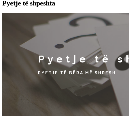
Pyetje të shpeshta
Pyetje të 
PYETJE TË BËRA MË SHPESH