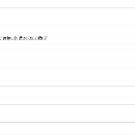
he printerit të zakonshëm?