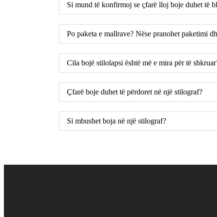
Si mund të konfirmoj se çfarë lloj boje duhet të b
Po paketa e mallrave? Nëse pranohet paketimi d
Cila bojë stilolapsi është më e mira për të shkruar
Çfarë boje duhet të përdoret në një stilograf?
Si mbushet boja në një stilograf?