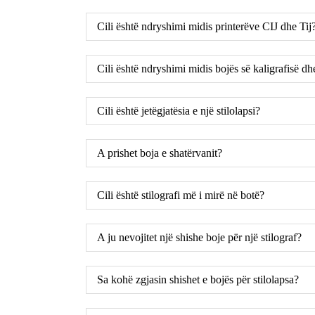
Cili është ndryshimi midis printerëve CIJ dhe Tij
Cili është ndryshimi midis bojës së kaligrafisë dhe
Cili është jetëgjatësia e një stilolapsi?
A prishet boja e shatërvanit?
Cili është stilografi më i mirë në botë?
A ju nevojitet një shishe boje për një stilograf?
Sa kohë zgjasin shishet e bojës për stilolapsa?