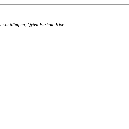
 Qarku Minqing, Qyteti Fuzhou, Kinë