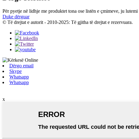
Për pyetje në lidhje me produktet tona ose listën e çmimeve, ju lutemi 
Duke dërguar
© Të drejtat e autorit - 2010-2025: Të gjitha të drejtat e rezervuara.
Dërgo email
Skype
Whatsapp
Whatsapp
x