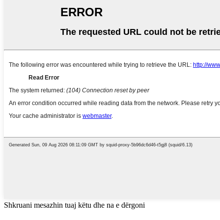
Shkruani mesazhin tuaj këtu dhe na e dërgoni