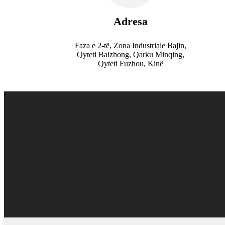
Adresa
Faza e 2-të, Zona Industriale Bajin,
Qyteti Baizhong, Qarku Minqing,
Qyteti Fuzhou, Kinë