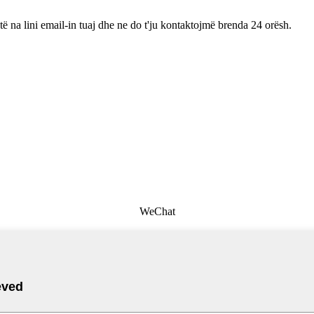
të na lini email-in tuaj dhe ne do t'ju kontaktojmë brenda 24 orësh.
WeChat