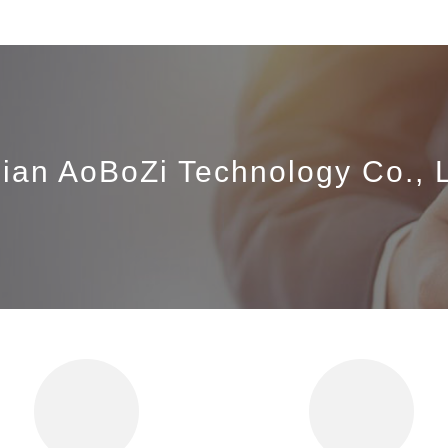
jian AoBoZi Technology Co., L