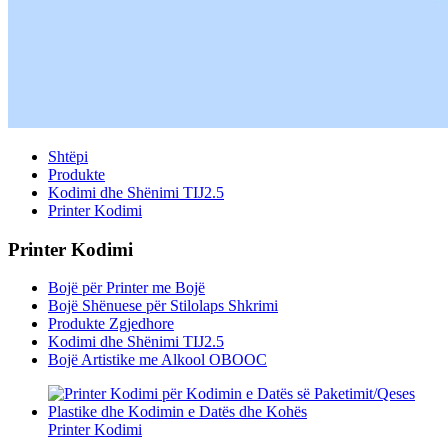
Shtëpi
Produkte
Kodimi dhe Shënimi TIJ2.5
Printer Kodimi
Printer Kodimi
Bojë për Printer me Bojë
Bojë Shënuese për Stilolaps Shkrimi
Produkte Zgjedhore
Kodimi dhe Shënimi TIJ2.5
Bojë Artistike me Alkool OBOOC
Printer Kodimi