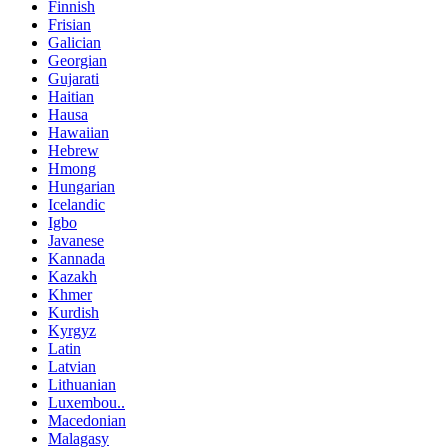
Finnish
Frisian
Galician
Georgian
Gujarati
Haitian
Hausa
Hawaiian
Hebrew
Hmong
Hungarian
Icelandic
Igbo
Javanese
Kannada
Kazakh
Khmer
Kurdish
Kyrgyz
Latin
Latvian
Lithuanian
Luxembou..
Macedonian
Malagasy