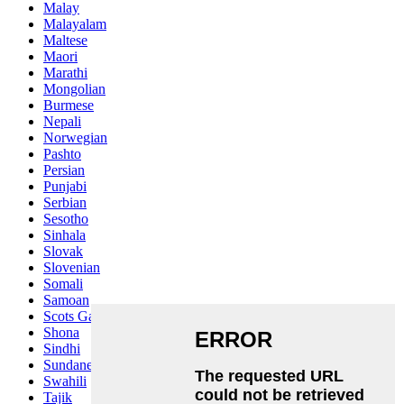
Malay
Malayalam
Maltese
Maori
Marathi
Mongolian
Burmese
Nepali
Norwegian
Pashto
Persian
Punjabi
Serbian
Sesotho
Sinhala
Slovak
Slovenian
Somali
Samoan
Scots Gaelic
Shona
Sindhi
Sundanese
Swahili
Tajik