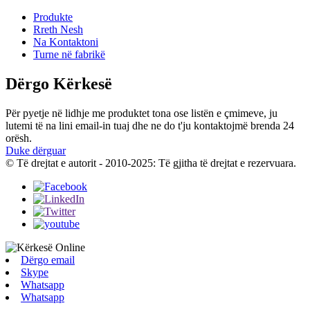
Produkte
Rreth Nesh
Na Kontaktoni
Turne në fabrikë
Dërgo Kërkesë
Për pyetje në lidhje me produktet tona ose listën e çmimeve, ju
lutemi të na lini email-in tuaj dhe ne do t'ju kontaktojmë brenda 24
orësh.
Duke dërguar
© Të drejtat e autorit - 2010-2025: Të gjitha të drejtat e rezervuara.
Dërgo email
Skype
Whatsapp
Whatsapp