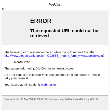
WeChat
x