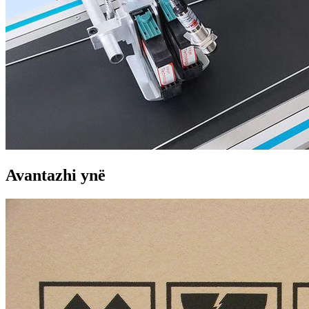
Avantazhi ynë