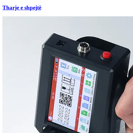
Tharje e shpejtë