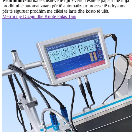
Prodhimit:
Fabrika e shisheve të ujit Everich është e pajisur me linja
prodhimi të automatizuara për të automatizuar procese të ndryshme
për të siguruar prodhim me cilësi të lartë dhe kosto të ulët.
Merrni një Dizajn dhe Kuotë Falas Tani