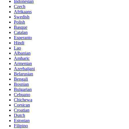
Indonesian
Czech
Afrikaans
Swedish
Polish
Basque
Catalan
Esperanto
Hindi
Lao
Albanian
Amharic
Armenian
Azerbaijani
Belarusian
Bengali
Bosnian
Bulgarian
Cebuano
Chichewa
Corsican
Croatian
Dutch
Estonian
Filipino