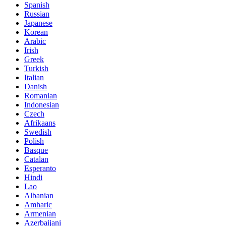
Spanish
Russian
Japanese
Korean
Arabic
Irish
Greek
Turkish
Italian
Danish
Romanian
Indonesian
Czech
Afrikaans
Swedish
Polish
Basque
Catalan
Esperanto
Hindi
Lao
Albanian
Amharic
Armenian
Azerbaijani