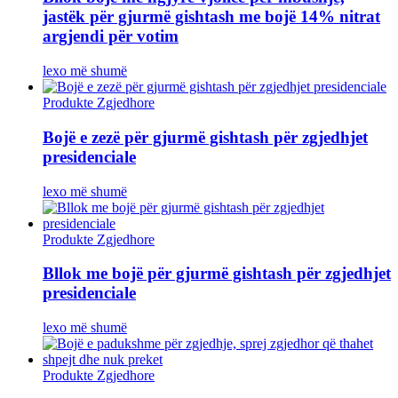
jastëk për gjurmë gishtash me bojë 14% nitrat
argjendi për votim
lexo më shumë
Produkte Zgjedhore
Bojë e zezë për gjurmë gishtash për zgjedhjet
presidenciale
lexo më shumë
Produkte Zgjedhore
Bllok me bojë për gjurmë gishtash për zgjedhjet
presidenciale
lexo më shumë
Produkte Zgjedhore