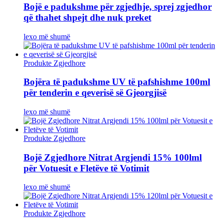
Bojë e padukshme për zgjedhje, sprej zgjedhor
që thahet shpejt dhe nuk preket
lexo më shumë
Produkte Zgjedhore
Bojëra të padukshme UV të pafshishme 100ml
për tenderin e qeverisë së Gjeorgjisë
lexo më shumë
Produkte Zgjedhore
Bojë Zgjedhore Nitrat Argjendi 15% 100lml
për Votuesit e Fletëve të Votimit
lexo më shumë
Produkte Zgjedhore