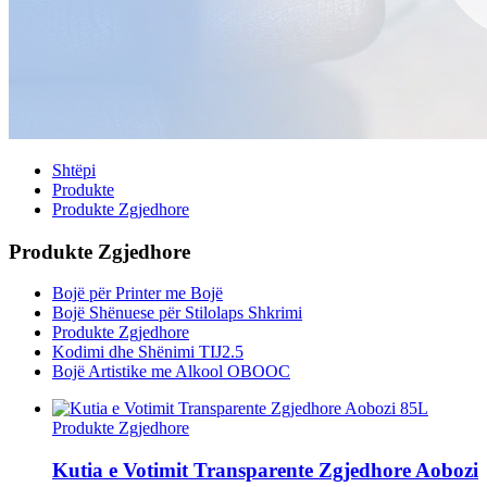
Shtëpi
Produkte
Produkte Zgjedhore
Produkte Zgjedhore
Bojë për Printer me Bojë
Bojë Shënuese për Stilolaps Shkrimi
Produkte Zgjedhore
Kodimi dhe Shënimi TIJ2.5
Bojë Artistike me Alkool OBOOC
Produkte Zgjedhore
Kutia e Votimit Transparente Zgjedhore Aobozi