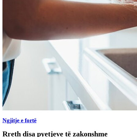
Ngjitje e fortë
Rreth disa pyetjeve të zakonshme