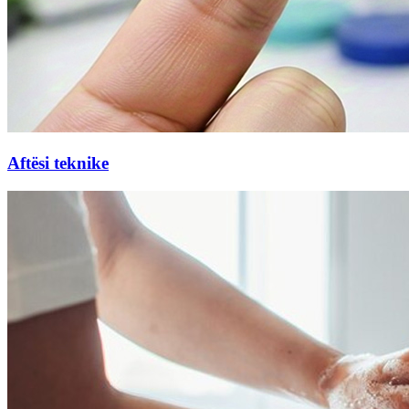
Aftësi teknike