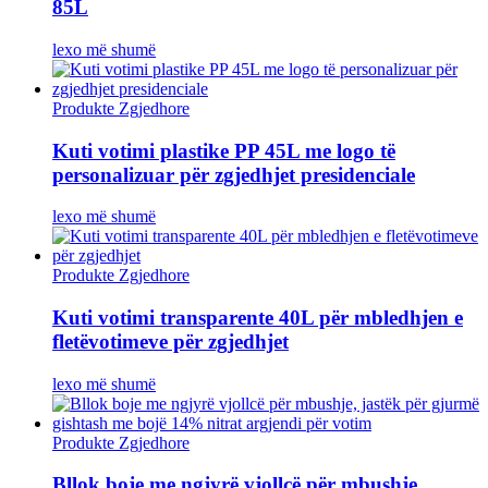
85L
lexo më shumë
Produkte Zgjedhore
Kuti votimi plastike PP 45L me logo të
personalizuar për zgjedhjet presidenciale
lexo më shumë
Produkte Zgjedhore
Kuti votimi transparente 40L për mbledhjen e
fletëvotimeve për zgjedhjet
lexo më shumë
Produkte Zgjedhore
Bllok boje me ngjyrë vjollcë për mbushje,