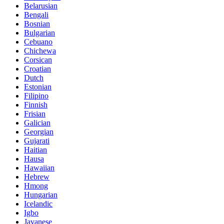
Belarusian
Bengali
Bosnian
Bulgarian
Cebuano
Chichewa
Corsican
Croatian
Dutch
Estonian
Filipino
Finnish
Frisian
Galician
Georgian
Gujarati
Haitian
Hausa
Hawaiian
Hebrew
Hmong
Hungarian
Icelandic
Igbo
Javanese