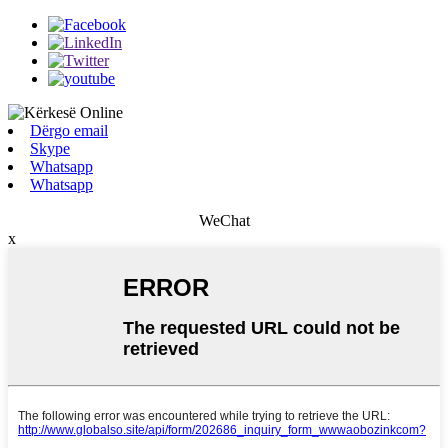
Dërgo email
Skype
Whatsapp
Whatsapp
WeChat
x