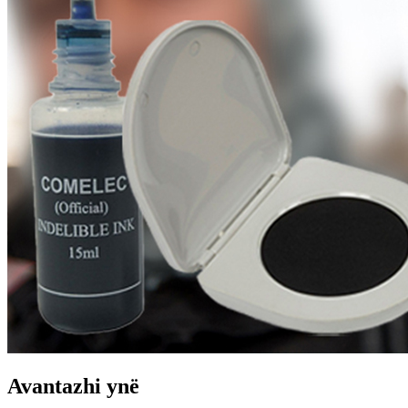
Avantazhi ynë