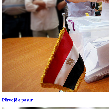
Përvojë e pasur