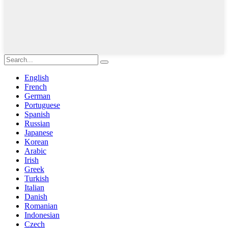
English
French
German
Portuguese
Spanish
Russian
Japanese
Korean
Arabic
Irish
Greek
Turkish
Italian
Danish
Romanian
Indonesian
Czech