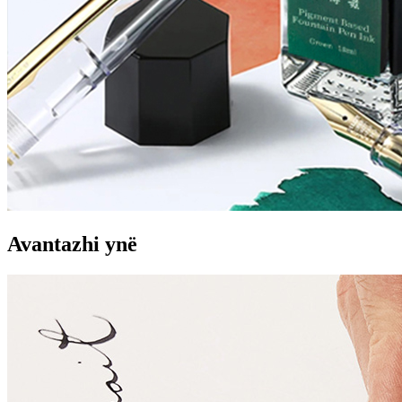
Avantazhi ynë