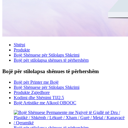
Shtëpi
Produkte
Bojë Shënuese për Stilolaps Shkrimi
Bojë për stilolapsa shënues të përhershëm
Bojë për stilolapsa shënues të përhershëm
Bojë për Printer me Bojë
Bojë Shënuese për Stilolaps Shkrimi
Produkte Zgjedhore
Kodimi dhe Shënimi TIJ2.5
Bojë Artistike me Alkool OBOOC
Bojë për stilolapsa shënues të përhershëm