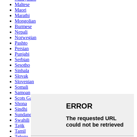
Maltese
Maori
Marathi
Mongolian
Burmese
Nepali
Norwegian
Pashto
Persian
Punjabi
Serbian
Sesotho
Sinhala
Slovak
Slovenian
Somali
Samoan
Scots Gaelic
Shona
Sindhi
Sundanese
Swahili
Tajik
Tamil
Telugu